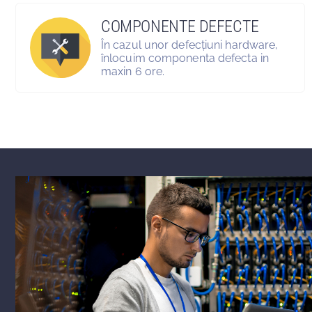
COMPONENTE DEFECTE
În cazul unor defecțiuni hardware,
înlocuim componenta defecta in
maxin 6 ore.