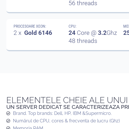
56 threads
PROCESOARE XEON:
CPU:
ME
2 x
Gold 6146
24
Core @
3.2
Ghz
2
48 threads
ELEMENTELE CHEIE ALE UNUI
UN SERVER DEDICAT SE CARACTERIZEAZA PRI
Brand. Top brands: Dell, HP, IBM &Supermicro.
Numărul de CPU, cores & frecventa de lucru (Ghz)
Memoria RAM