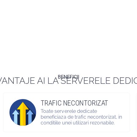
BENEFICII
VANTAJE AI LA SERVERELE DEDI
TRAFIC NECONTORIZAT
Toate serverele dedicate
beneficiaza de trafic necontorizat, in
conditiile unei utilizari rezonabile.